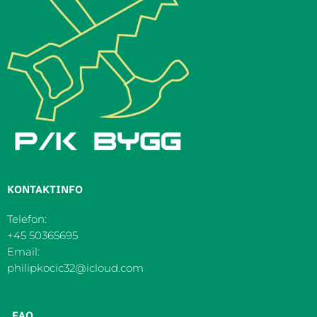
KONTAKTINFO
Telefon:
+45 50365695
Email:
philipkocic32@icloud.com
FAQ