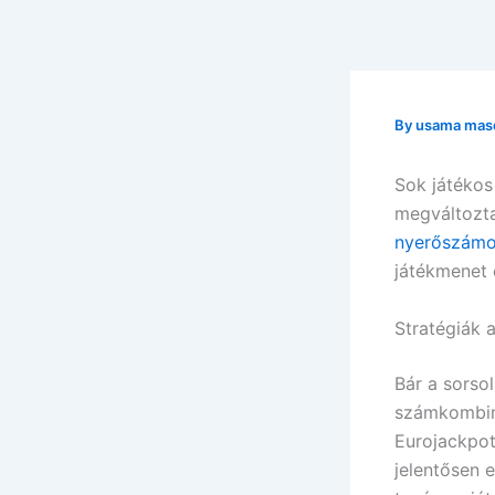
Skip
to
content
By
usama ma
Sok játékos
megváltozta
nyerőszám
játékmenet 
Stratégiák 
Bár a sorso
számkombin
Eurojackpot
jelentősen 