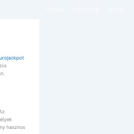
FORSIDE
SERVICESIDE
KONTAKT
eurojackpot
tos
n.
Az
sélyek
ány hasznos