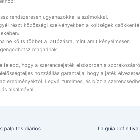
tékhoz:
tssz rendszeresen ugyanazokkal a számokkal.
gyél részt közösségi szelvényekben a költségek csökkenté
dekében.
ha ne költs többet a lottózásra, mint amit kényelmesen
gengedhetsz magadnak.
e feledd, hogy a szerencsejáték elsősorban a szórakozásról
elelősségteljes hozzáállás garantálja, hogy a játék élvezete
 az eredményektől. Legyél türelmes, és bízz a szerencséd
lás alkalmával.
 palpitos diarios