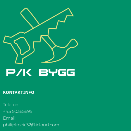
KONTAKTINFO
Telefon:
+45 50365695
Email:
philipkocic32@icloud.com