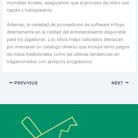
monedas locales, asegurando que el proceso de retiro sea
rapido y transparente.
Ademas, la variedad de proveedores de software influye
directamente en la calidad del entretenimiento disponible
para los jugadores. Los sitios mejor valorados destacan
por mantener un catalogo diverso que incluye tanto juegos
de mesa tradicionales como las ultimas tendencias en
tragamonedas con jackpots progresivos.
PREVIOUS
NEXT