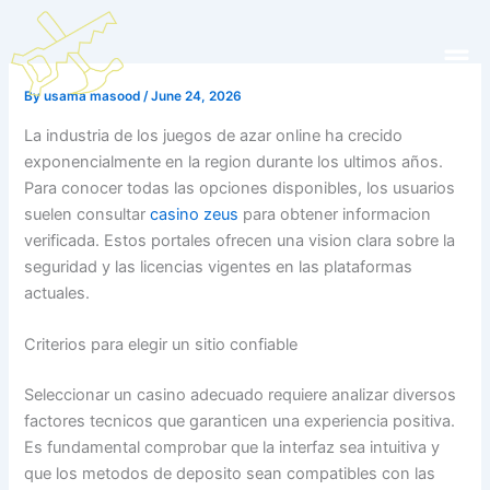
Skip
to
Men
content
By
usama masood
/
June 24, 2026
La industria de los juegos de azar online ha crecido
exponencialmente en la region durante los ultimos años.
Para conocer todas las opciones disponibles, los usuarios
suelen consultar
casino zeus
para obtener informacion
verificada. Estos portales ofrecen una vision clara sobre la
seguridad y las licencias vigentes en las plataformas
actuales.
Criterios para elegir un sitio confiable
Seleccionar un casino adecuado requiere analizar diversos
factores tecnicos que garanticen una experiencia positiva.
Es fundamental comprobar que la interfaz sea intuitiva y
que los metodos de deposito sean compatibles con las