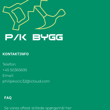
KONTAKTINFO
Telefon:
+45 50365695
Email:
philipkocic32@icloud.com
FAQ
Se vores oftest stillede spørgsmål her