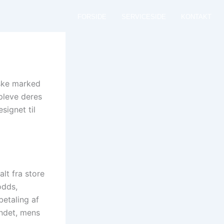
FORSIDE
SERVICESIDE
KONTAKT
iske marked
pleve deres
signet til
lt fra store
odds,
betaling af
indet, mens