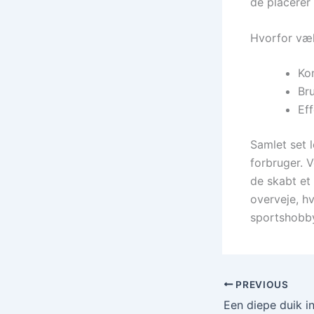
de placerer
Hvorfor væ
Ko
Bru
Ef
Samlet set 
forbruger. V
de skabt et
overveje, hv
sportshobb
PREVIOUS