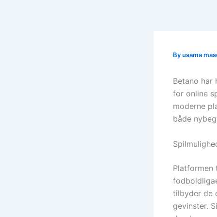
Skip
to
content
By
usama ma
Betano har 
for online 
moderne pla
både nybegy
Spilmulighe
Platformen 
fodboldliga
tilbyder de
gevinster. S