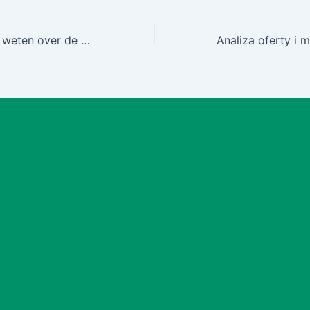
Alles wat u moet weten over de Eurojackpot