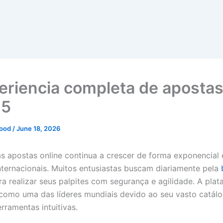
eriencia completa de apostas
65
sood
/
June 18, 2026
 apostas online continua a crescer de forma exponencial
ternacionais. Muitos entusiastas buscam diariamente pela
a realizar seus palpites com segurança e agilidade. A plat
como uma das líderes mundiais devido ao seu vasto catál
rramentas intuitivas.